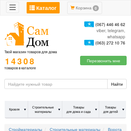
Каталог
Toggle
Корзина
0
navigation
(067) 446 46 62
viber, telegram,
whatsapp
(063) 272 10 76
Твой магазин товаров для дома
14308
Перезвонить мне
товаров в каталоге
Найти
Строительные
Товары
Товары
Кровля
материалы
для дома и сада
для детей
Стройматериалы
Строительные материалы
Ворота