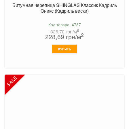
Битумная черепица SHINGLAS Классик Кадриль
Оникс (Кадриль виски)
Код товара: 4787
2
326,70
грн/м
2
228,69
грн/м
КУПИТЬ