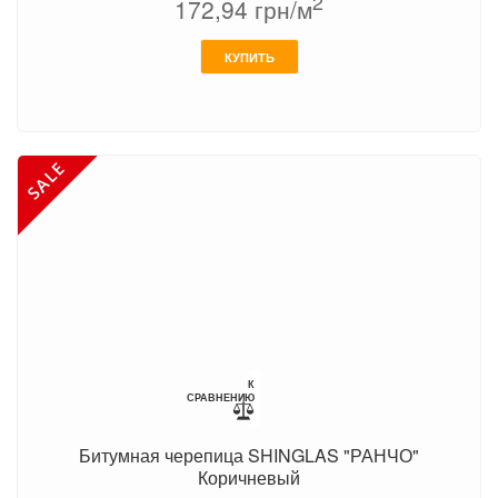
2
172,94
грн/м
КУПИТЬ
К
СРАВНЕНИЮ
Битумная черепица SHINGLAS "РАНЧО"
Коричневый