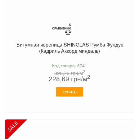
К
СРАВНЕНИЮ
Битумная черепица SHINGLAS Румба Фундук
(Кадриль Аккорд миндаль)
Код товара: 6741
2
326,70
грн/м
2
228,69
грн/м
КУПИТЬ