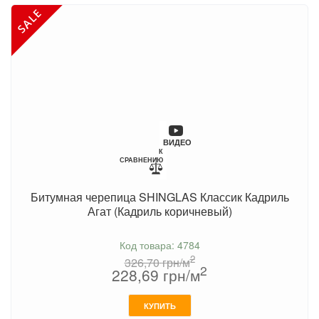
ВИДЕО
К
СРАВНЕНИЮ
Битумная черепица SHINGLAS Классик Кадриль
Агат (Кадриль коричневый)
Код товара: 4784
2
326,70
грн/м
2
228,69
грн/м
КУПИТЬ