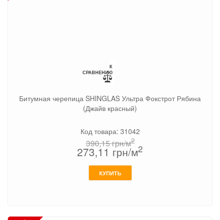
К
СРАВНЕНИЮ
Битумная черепица SHINGLAS Ультра Фокстрот Рябина
(Джайв красный)
Код товара: 31042
2
390,15
грн/м
2
273,11
грн/м
КУПИТЬ