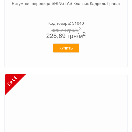
Битумная черепица SHINGLAS Классик Кадриль Гранат
Код товара: 31040
2
326,70
грн/м
2
228,69
грн/м
КУПИТЬ