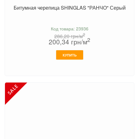
Битумная черепица SHINGLAS "РАНЧО" Серый
Код товара: 23936
2
286,20
грн/м
2
200,34
грн/м
КУПИТЬ