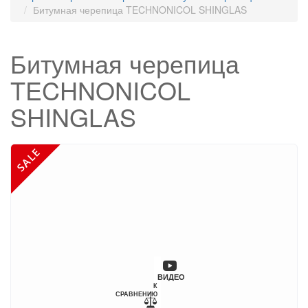
Битумная черепица TECHNONICOL SHINGLAS
Битумная черепица
TECHNONICOL
SHINGLAS
ВИДЕО
К
СРАВНЕНИЮ