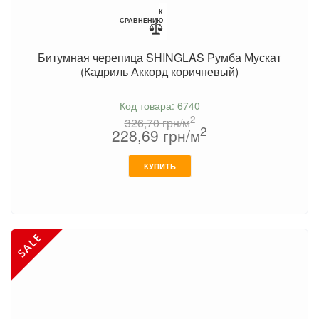
К
СРАВНЕНИЮ
Битумная черепица SHINGLAS Румба Мускат
(Кадриль Аккорд коричневый)
Код товара: 6740
2
326,70
грн/м
2
228,69
грн/м
КУПИТЬ