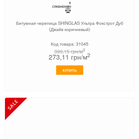
К
СРАВНЕНИЮ
Битумная черепица SHINGLAS Ультра Фокстрот Дуб
(Джайв коричневый)
Код товара: 31045
2
390,15
грн/м
2
273,11
грн/м
КУПИТЬ