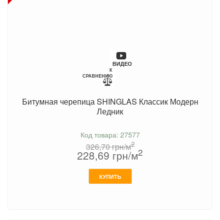
ВИДЕО
К
СРАВНЕНИЮ
Битумная черепица SHINGLAS Классик Модерн
Ледник
Код товара: 27577
2
326,70
грн/м
2
228,69
грн/м
КУПИТЬ