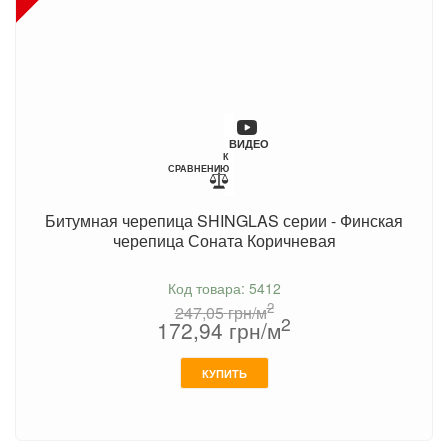
ВИДЕО
К
СРАВНЕНИЮ
Битумная черепица SHINGLAS серии - Финская
черепица Соната Коричневая
Код товара: 5412
2
247,05
грн/м
2
172,94
грн/м
КУПИТЬ