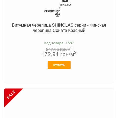
ВИДЕО
К
СРАВНЕНИЮ
Битумная черепица SHINGLAS серии - Финская
черепица Соната Красный
Код товара: 1587
2
247,05
грн/м
2
172,94
грн/м
КУПИТЬ