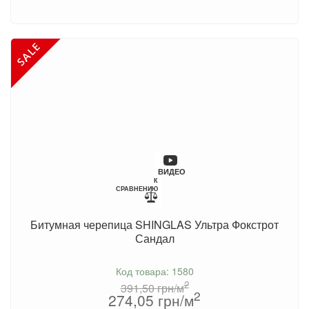
ВИДЕО
К
СРАВНЕНИЮ
Битумная черепица SHINGLAS Ультра Фокстрот
Сандал
Код товара: 1580
2
391,50
грн/м
2
274,05
грн/м