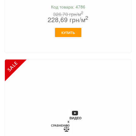
Код товара: 4786
2
326,70
грн/м
2
228,69
грн/м
КУПИТЬ
ВИДЕО
К
СРАВНЕНИЮ