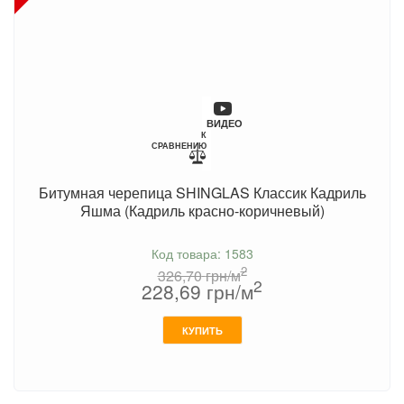
ВИДЕО
К
СРАВНЕНИЮ
Битумная черепица SHINGLAS Классик Кадриль
Яшма (Кадриль красно-коричневый)
Код товара: 1583
2
326,70
грн/м
2
228,69
грн/м
КУПИТЬ