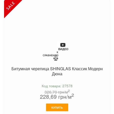
ВИДЕО
К
СРАВНЕНИЮ
Битумная черепица SHINGLAS Классик Модерн
Дюна
Код товара: 27578
2
326,70
грн/м
2
228,69
грн/м
КУПИТЬ