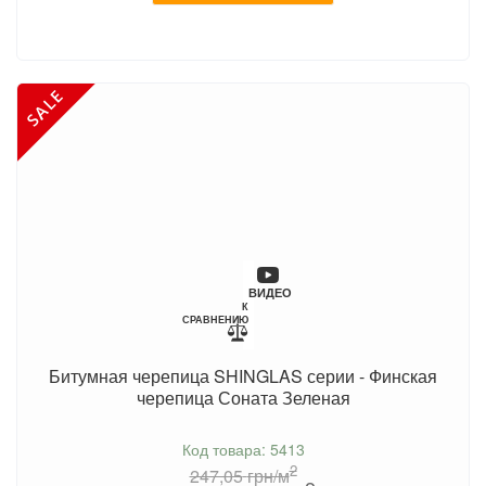
ВИДЕО
К
СРАВНЕНИЮ
Битумная черепица SHINGLAS серии - Финская
черепица Соната Зеленая
Код товара: 5413
2
247,05
грн/м