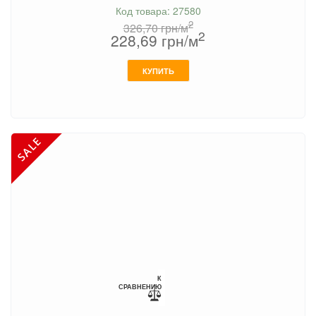
Код товара: 27580
2
326,70
грн/м
2
228,69
грн/м
КУПИТЬ
К
СРАВНЕНИЮ