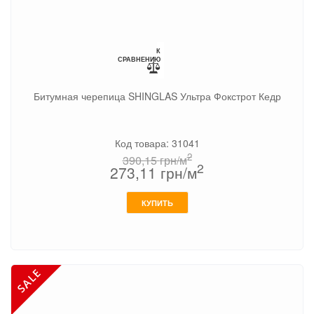
К
СРАВНЕНИЮ
Битумная черепица SHINGLAS Ультра Фокстрот Кедр
Код товара: 31041
2
390,15
грн/м
2
273,11
грн/м
КУПИТЬ