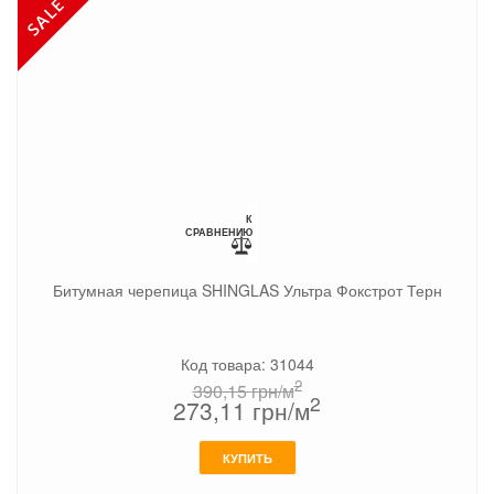
К
СРАВНЕНИЮ
Битумная черепица SHINGLAS Ультра Фокстрот Терн
Код товара: 31044
2
390,15
грн/м
2
273,11
грн/м
КУПИТЬ