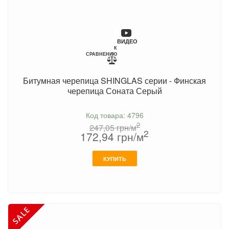
ВИДЕО
К
СРАВНЕНИЮ
Битумная черепица SHINGLAS серии - Финская
черепица Соната Серый
Код товара: 4796
2
247,05
грн/м
2
172,94
грн/м
КУПИТЬ