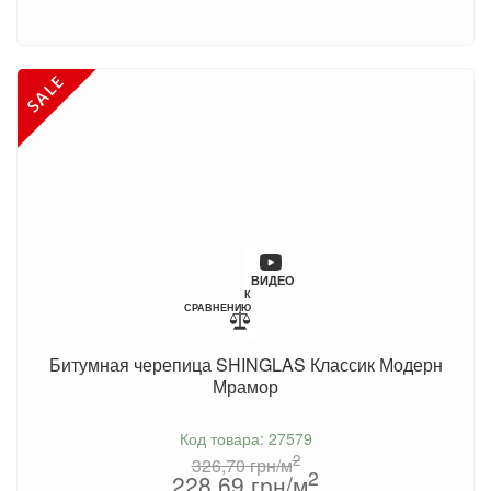
ВИДЕО
К
СРАВНЕНИЮ
Битумная черепица SHINGLAS Классик Модерн
Мрамор
Код товара: 27579
2
326,70
грн/м
2
228,69
грн/м