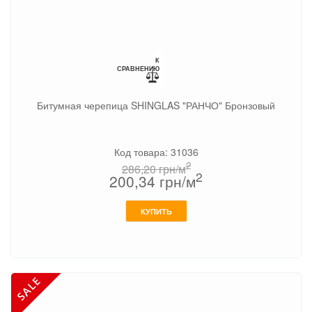
К
СРАВНЕНИЮ
Битумная черепица SHINGLAS "РАНЧО" Бронзовый
Код товара: 31036
2
286,20
грн/м
2
200,34
грн/м
КУПИТЬ