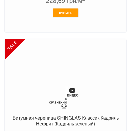
228,69
грн/м
КУПИТЬ
ВИДЕО
К
СРАВНЕНИЮ
Битумная черепица SHINGLAS Классик Кадриль
Нефрит (Кадриль зеленый)