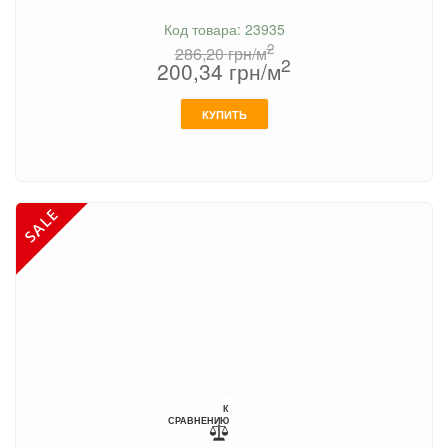
Код товара: 23935
2
286,20
грн/м
2
200,34
грн/м
КУПИТЬ
К
СРАВНЕНИЮ