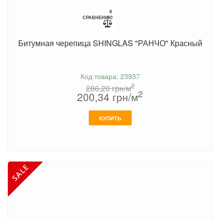
К
СРАВНЕНИЮ
Битумная черепица SHINGLAS "РАНЧО" Красный
Код товара: 23937
2
286,20
грн/м
2
200,34
грн/м
КУПИТЬ