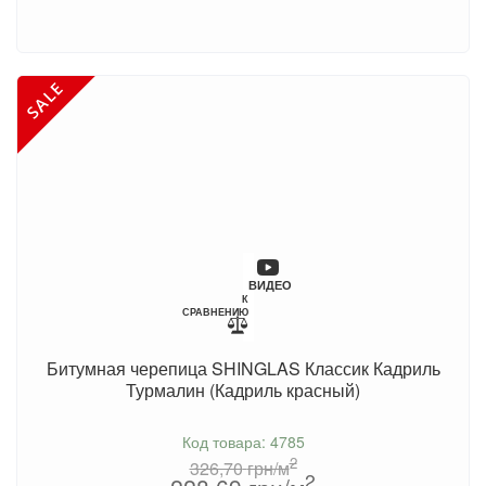
ВИДЕО
К
СРАВНЕНИЮ
Битумная черепица SHINGLAS Классик Кадриль
Турмалин (Кадриль красный)
Код товара: 4785
2
326,70
грн/м
2