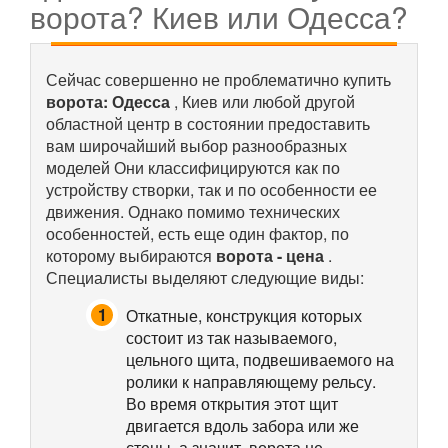
ворота? Киев или Одесса?
Сейчас совершенно не проблематично купить
ворота: Одесса
, Киев или любой другой
областной центр в состоянии предоставить
вам широчайший выбор разнообразных
моделей Они классифицируются как по
устройству створки, так и по особенности ее
движения. Однако помимо технических
особенностей, есть еще один фактор, по
которому выбираются
ворота - цена
.
Специалисты выделяют следующие виды:
Откатные, конструкция которых
состоит из так называемого,
цельного щита, подвешиваемого на
ролики к направляющему рельсу.
Во время открытия этот щит
двигается вдоль забора или же
стены, а значит, ворота не