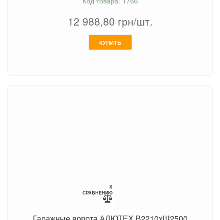
Код товара: 1766
12 988,80
грн/шт.
КУПИТЬ
К
СРАВНЕНИЮ
Гаражные ворота АЛЮТЕХ В2210хШ2500