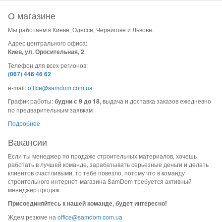
О магазине
Мы работаем в Киеве, Одессе, Чернигове и Львове.
Адрес центрального офиса:
Киев, ул. Оросительная, 2
Телефон для всех регионов:
(067) 446 46 62
e-mail:
office@samdom.com.ua
График работы:
будни с 9 до 18,
выдача и доставка заказов ежедневно
по предварительным заявкам
Подробнее
Вакансии
Если ты менеджер по продаже строительных материалов, хочешь
работать в лучшей команде, зарабатывать серьезные деньги и делать
клиентов счастливыми, то тебе повезло, потому что в команду
строительного интернет-магазина SamDom требуется активный
менеджер продаж
Присоединяйтесь к нашей команде, будет интересно!
Ждем резюме на
office@samdom.com.ua