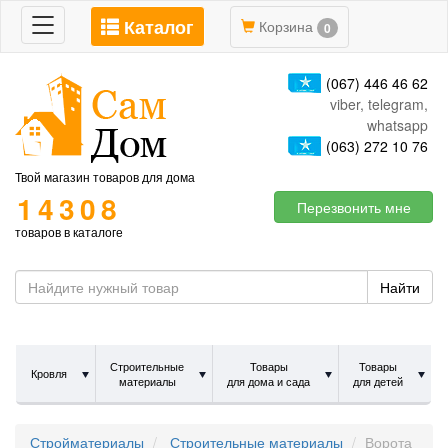
Каталог
Toggle
Корзина
0
navigation
(067) 446 46 62
viber, telegram,
whatsapp
(063) 272 10 76
Твой магазин товаров для дома
14308
Перезвонить мне
товаров в каталоге
Найти
Строительные
Товары
Товары
Кровля
материалы
для дома и сада
для детей
Стройматериалы
Строительные материалы
Ворота