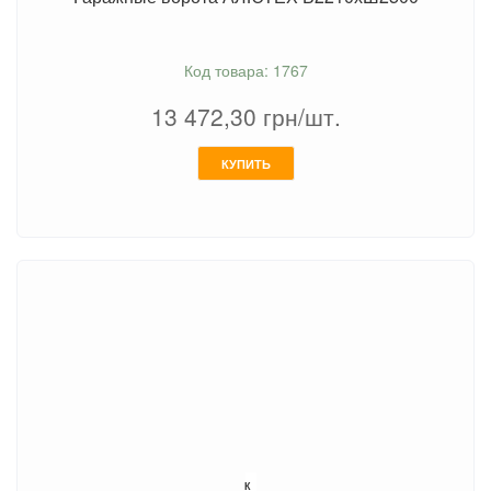
Код товара: 1767
13 472,30
грн/шт.
КУПИТЬ
К