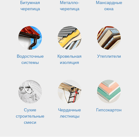
Битумная
Металло-
Мансардные
черепица
черепица
окна
Водосточные
Кровельная
Утеплители
системы
изоляция
Сухие
Чердачные
Гипсокартон
строительные
лестницы
смеси