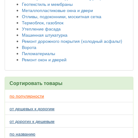
Геотекстиль и мембраны
Металлопластиковые окна и двери
Отливы, подоконники, москитная сетка
Термоблок, газоблок
Утепление фасада
Машинная штукатурка
Ремонт дорожного покрытия (холодный асфальт)
Ворота
Пиломатериалы
Ремонт окон и дверей
Сортировать товары
по популярности
от дешевых к дорогим
от дорогих к дешевым
по названию