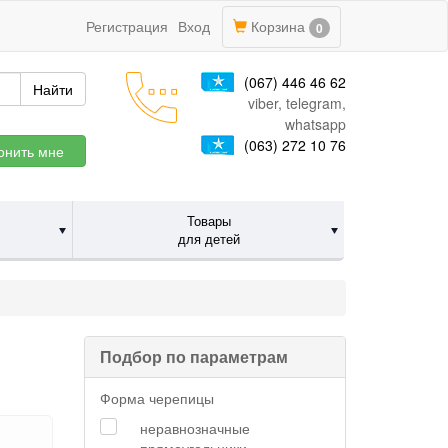
Регистрация
Вход
Корзина
0
(067) 446 46 62
Найти
viber, telegram,
whatsapp
(063) 272 10 76
онить мне
Товары
для детей
Подбор по параметрам
Форма черепицы
неравнозначные