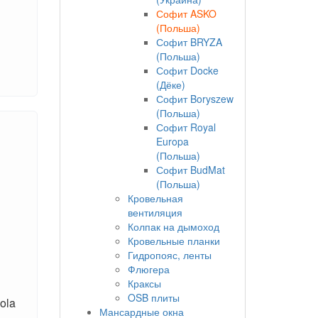
Софит ASKO
(Польша)
Софит BRYZA
(Польша)
Софит Docke
(Дёке)
Софит Boryszew
(Польша)
Софит Royal
Europa
(Польша)
Софит BudMat
(Польша)
Кровельная
вентиляция
Колпак на дымоход
Кровельные планки
Гидропояс, ленты
Флюгера
Краксы
OSB плиты
ola
Мансардные окна