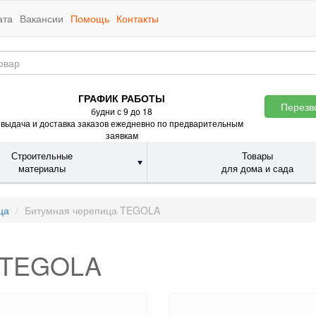
ата
Вакансии
Помощь
Контакты
ГРАФИК РАБОТЫ
Перезв
будни с 9 до 18
выдача и доставка заказов ежедневно по предварительным
заявкам
Строительные
Товары
материалы
для дома и сада
ца
Битумная черепица TEGOLA
а TEGOLA