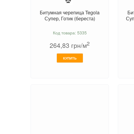
Битумная черепица Tegola
Би
Супер, Готик (береста)
Суп
Код товара: 5335
2
264,83
грн/м
КУПИТЬ