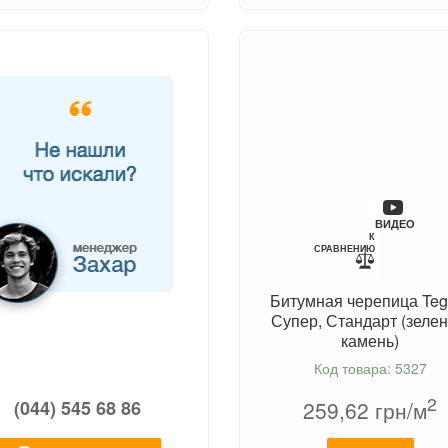
ВИДЕО
К
СРАВНЕНИЮ
Битумная черепица Teg
Супер, Стандарт (зеле
камень)
Код товара: 5327
2
(044) 545 68 86
259,62
грн/м