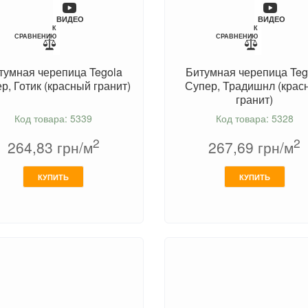
ВИДЕО
ВИДЕО
К
К
СРАВНЕНИЮ
СРАВНЕНИЮ
тумная черепица Tegola
Битумная черепица Teg
р, Готик (красный гранит)
Супер, Традишнл (крас
гранит)
Код товара: 5339
Код товара: 5328
2
2
264,83
грн/м
267,69
грн/м
КУПИТЬ
КУПИТЬ