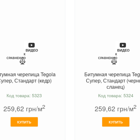
ВИДЕО
ВИДЕО
К
К
СРАВНЕНИЮ
СРАВНЕНИЮ
тумная черепица Tegola
Битумная черепица Teg
упер, Стандарт (кедр)
Супер, Стандарт (чер
сланец)
Код товара: 5323
Код товара: 5324
2
2
259,62
грн/м
259,62
грн/м
КУПИТЬ
КУПИТЬ