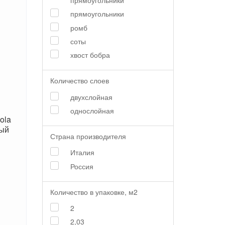
прямоугольники
прямоугольники
ромб
соты
хвост бобра
Количество слоев
двухслойная
однослойная
ola
ный
Страна производителя
Италия
Россия
Количество в упаковке, м2
2
2,03