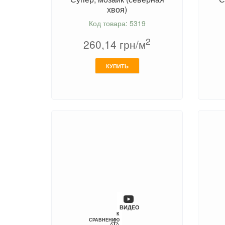
хвоя)
Код товара: 5319
2
260,14
грн/м
КУПИТЬ
ВИДЕО
К
СРАВНЕНИЮ