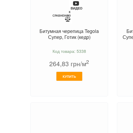
ВИДЕО
К
СРАВНЕНИЮ
Битумная черепица Tegola
Би
Супер, Готик (кедр)
Супе
Код товара: 5338
2
264,83
грн/м
КУПИТЬ