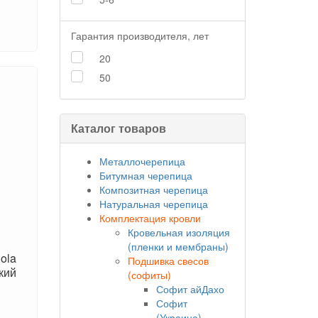
Гарантия производителя, лет
20
50
Каталог товаров
Металлочерепица
Битумная черепица
Композитная черепица
Натуральная черепица
Комплектация кровли
Кровельная изоляция
(пленки и мембраны)
ola
Подшивка свесов
кий
(софиты)
Софит айДахо
Софит
(Украина)