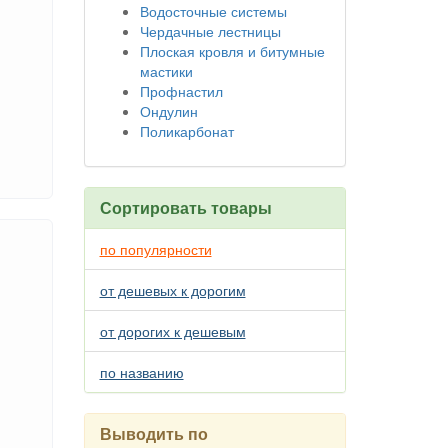
Водосточные системы
Чердачные лестницы
Плоская кровля и битумные
мастики
Профнастил
Ондулин
Поликарбонат
Сортировать товары
по популярности
от дешевых к дорогим
от дорогих к дешевым
по названию
Выводить по