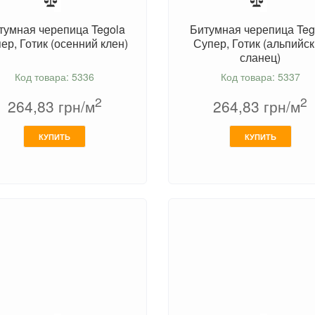
тумная черепица Tegola
Битумная черепица Teg
ер, Готик (осенний клен)
Супер, Готик (альпийс
сланец)
Код товара: 5336
Код товара: 5337
2
2
264,83
грн/м
264,83
грн/м
КУПИТЬ
КУПИТЬ