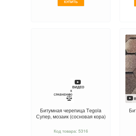
КУПИТЬ
ВИДЕО
К
СРАВНЕНИЮ
Битумная черепица Tеgola
Би
Супер, мозаик (сосновая кора)
Код товара: 5316