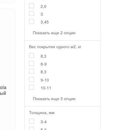
2,6
3
3,45
Показать еще 2 опции
Вес покрытия одного м2, кг
8,3
8-9
8.3
9-10
ola
10-11
ный
Показать еще 3 опции
Толщина, мм
3-4
5-6