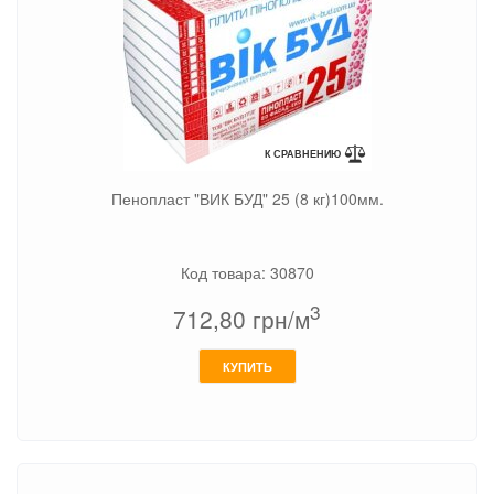
К СРАВНЕНИЮ
Пенопласт "ВИК БУД" 25 (8 кг)100мм.
Код товара: 30870
3
712,80
грн/м
КУПИТЬ