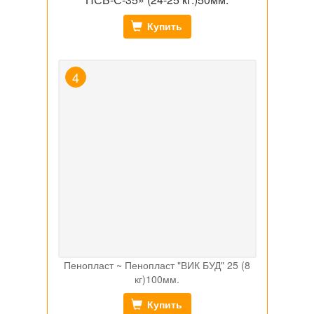
Купить
Пенопласт ~ Пенопласт "ВИК БУД" 25 (8
кг)100мм.
Купить