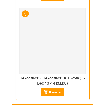
Пенопласт ~ Пенопласт ПСБ-25Ф (ТУ
Вес 13 -14 кг/м3. )
Купить