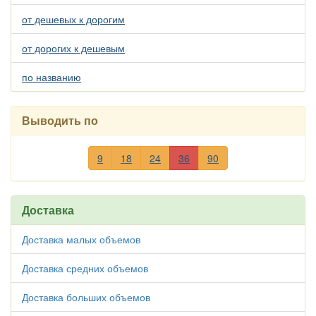
от дешевых к дорогим
от дорогих к дешевым
по названию
Выводить по
9
18
24
36
90
Доставка
Доставка малых объемов
Доставка средних объемов
Доставка больших объемов