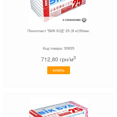
К СРАВНЕНИЮ
Пенопласт "ВИК БУД" 25 (8 кг)50мм.
Код товара: 30835
3
712,80
грн/м
КУПИТЬ