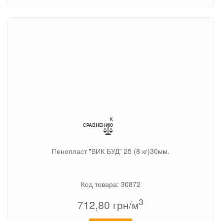
К
СРАВНЕНИЮ
Пенопласт "ВИК БУД" 25 (8 кг)30мм.
Код товара: 30872
3
712,80
грн/м