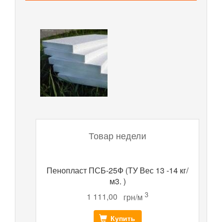
Товар недели
Пенопласт ПСБ-25Ф (ТУ Вес 13 -14 кг/
м3. )
3
1 111,00
грн/м
Купить