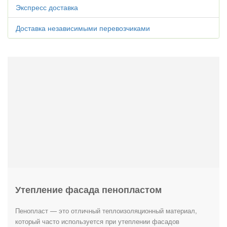
Экспресс доставка
Доставка независимыми перевозчиками
Утепление фасада пенопластом
Пенопласт — это отличный теплоизоляционный материал,
который часто используется при утеплении фасадов