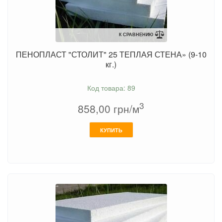
К СРАВНЕНИЮ
ПЕНОПЛАСТ "СТОЛИТ" 25 ТЕПЛАЯ СТЕНА» (9-10
кг.)
Код товара: 89
3
858,00
грн/м
КУПИТЬ