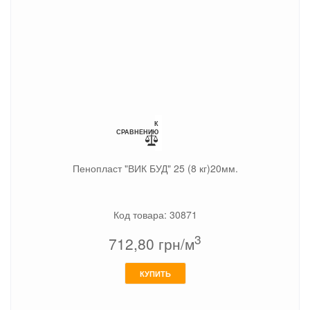
К
СРАВНЕНИЮ
Пенопласт "ВИК БУД" 25 (8 кг)20мм.
Код товара: 30871
3
712,80
грн/м
КУПИТЬ