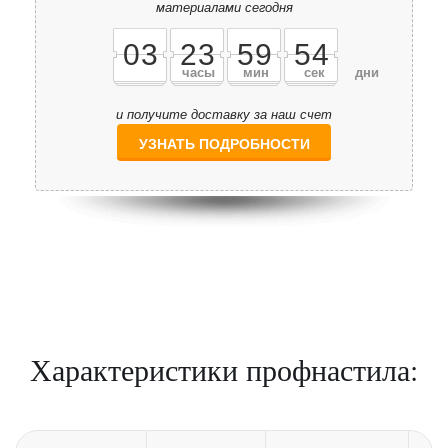
материалами сегодня
0
3
2
3
5
9
5
4
часы
мин
сек
дни
и получите доставку за наш счет
УЗНАТЬ ПОДРОБНОСТИ
Характеристики профнастила: