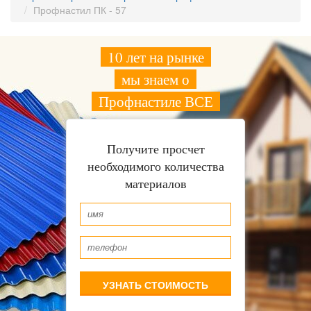
Профнастил ПК - 57
10 лет на рынке
мы знаем о
Профнастиле ВСЕ
Получите просчет
необходимого количества
материалов
УЗНАТЬ СТОИМОСТЬ