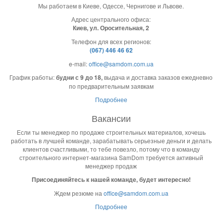
Мы работаем в Киеве, Одессе, Чернигове и Львове.
Адрес центрального офиса:
Киев, ул. Оросительная, 2
Телефон для всех регионов:
(067) 446 46 62
e-mail:
office@samdom.com.ua
График работы:
будни с 9 до 18,
выдача и доставка заказов ежедневно
по предварительным заявкам
Подробнее
Вакансии
Если ты менеджер по продаже строительных материалов, хочешь
работать в лучшей команде, зарабатывать серьезные деньги и делать
клиентов счастливыми, то тебе повезло, потому что в команду
строительного интернет-магазина SamDom требуется активный
менеджер продаж
Присоединяйтесь к нашей команде, будет интересно!
Ждем резюме на
office@samdom.com.ua
Подробнее