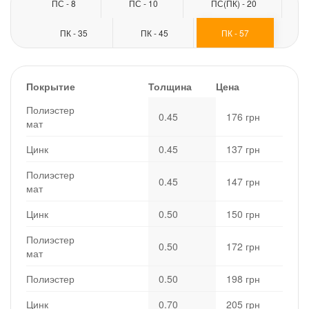
ПС - 8
ПС - 10
ПС(ПК) - 20
ПК - 35
ПК - 45
ПК - 57
Покрытие
Толщина
Цена
Полиэстер
0.45
176
мат
Цинк
0.45
137
Полиэстер
0.45
147
мат
Цинк
0.50
150
Полиэстер
0.50
172
мат
Полиэстер
0.50
198
Цинк
0.70
205