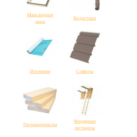
Мансардные
Водостоки
окна
Изоляция
Софиты
Чердачные
Пиломатериалы
лестницы