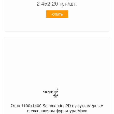
2 452,20
грн/шт.
КУПИТЬ
К
СРАВНЕНИЮ
Окно 1100х1400 Salamander 2D с двухкамерным
стеклопакетом фурнитура Maco