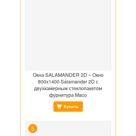
Окна SALAMANDER 2D ~ Окно
800х1400 Salamander 2D с
двухкамерным стеклопакетом
фурнитура Maco
Купить