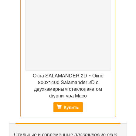
Окна SALAMANDER 2D ~ Окно
800х1400 Salamander 2D с
двухкамерным стеклопакетом
фурнитура Maco
Купить
Стильные и современные
пластиковые окна