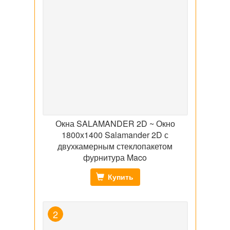
Окна SALAMANDER 2D ~ Окно
1800х1400 Salamander 2D с
двухкамерным стеклопакетом
фурнитура Maco
Купить