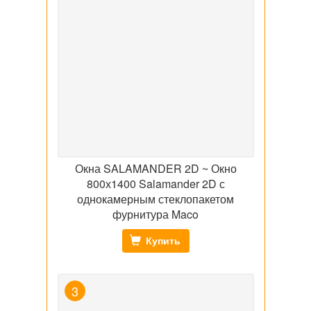
Окна SALAMANDER 2D ~ Окно
800х1400 Salamander 2D с
однокамерным стеклопакетом
фурнитура Maco
Купить