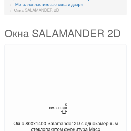
Металлопластиковые окна и двери
Окна SALAMANDER 2D
Окна SALAMANDER 2D
К
СРАВНЕНИЮ
Окно 800х1400 Salamander 2D с однокамерным
стеклопакетом фурнитура Maco