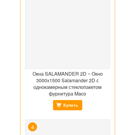
Окна SALAMANDER 2D ~ Окно
3000х1500 Salamander 2D с
однокамерным стеклопакетом
фурнитура Maco
Купить