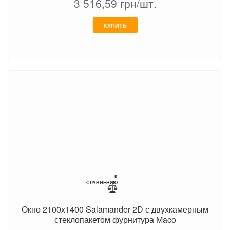
3 516,59
грн/шт.
КУПИТЬ
К
СРАВНЕНИЮ
Окно 2100х1400 Salamander 2D с двухкамерным
стеклопакетом фурнитура Maco