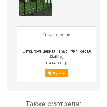
Товар недели
Сетка полимерная Tenax "РФ 1" серая
(2х50м)
10 414,00
грн
Купить
Также смотрели: