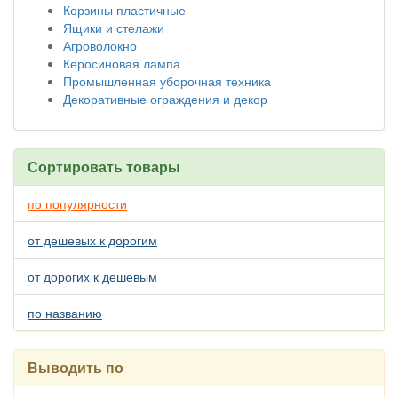
Корзины пластичные
Ящики и стелажи
Агроволокно
Керосиновая лампа
Промышленная уборочная техника
Декоративные ограждения и декор
Сортировать товары
по популярности
от дешевых к дорогим
от дорогих к дешевым
по названию
Выводить по