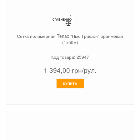
К
СРАВНЕНИЮ
Сетка полимерная Tenax "Нью Грифон" оранжевая
(1х50м)
Код товара: 25947
1 394,00
грн/рул.
КУПИТЬ