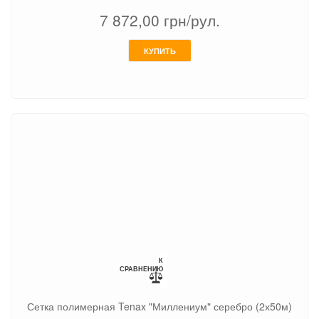
7 872,00
грн/рул.
КУПИТЬ
К
СРАВНЕНИЮ
Сетка полимерная Tenax "Миллениум" серебро (2х50м)