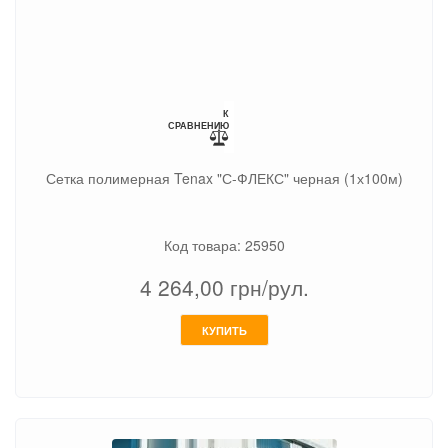
К
СРАВНЕНИЮ
Сетка полимерная Tenax "С-ФЛЕКС" черная (1х100м)
Код товара: 25950
4 264,00
грн/рул.
КУПИТЬ