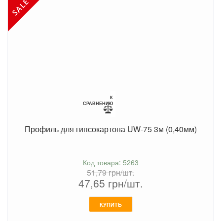
К
СРАВНЕНИЮ
Профиль для гипсокартона UW-75 3м (0,40мм)
Код товара: 5263
51,79
грн/шт.
47,65
грн/шт.
КУПИТЬ