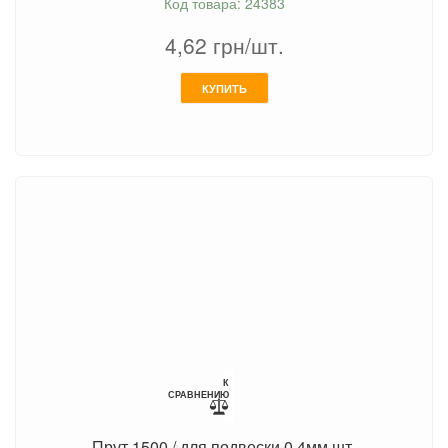
Код товара: 24383
4,62
грн/шт.
КУПИТЬ
К
СРАВНЕНИЮ
Прут 1500 / для подвески 0,4мм шт.