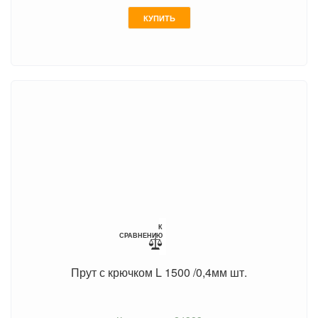
КУПИТЬ
К
СРАВНЕНИЮ
Прут с крючком L 1500 /0,4мм шт.