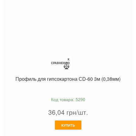
К
СРАВНЕНИЮ
Профиль для гипсокартона СD-60 3м (0,38мм)
Код товара: 5290
36,04
грн/шт.
КУПИТЬ