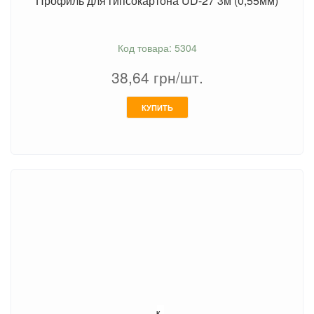
Профиль для гипсокартона UD-27 3м (0,55мм)
Код товара: 5304
38,64
грн/шт.
КУПИТЬ
К