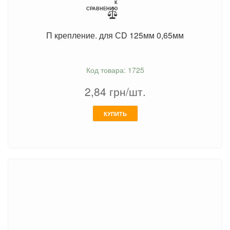
К
СРАВНЕНИЮ
П крепление. для СD 125мм 0,65мм
Код товара: 1725
2,84
грн/шт.
КУПИТЬ