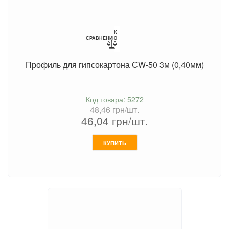
К
СРАВНЕНИЮ
Профиль для гипсокартона СW-50 3м (0,40мм)
Код товара: 5272
48,46
грн/шт.
46,04
грн/шт.
КУПИТЬ