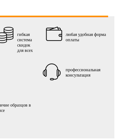
гибкая
любая удобная форма
система
оплаты
скидок
для всех
профессиональная
консультация
ичие образцов в
исе