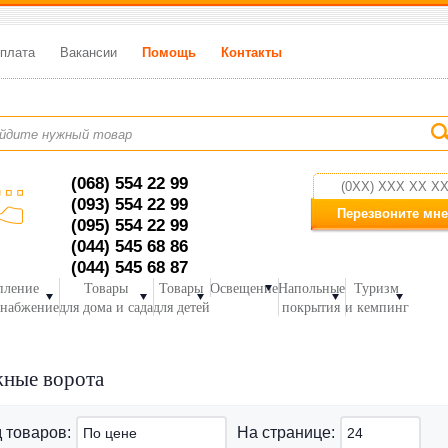
плата
Вакансии
Помощь
Контакты
(068) 554 22 99
(093) 554 22 99
Перезвоните мне
(095) 554 22 99
(044) 545 68 86
(044) 545 68 87
пление
Товары
Товары
Освещение
Напольные
Туризм
снабжение
для дома и сада
для детей
покрытия
и кемпинг
жные ворота
 товаров:
На странице:
По цене
24