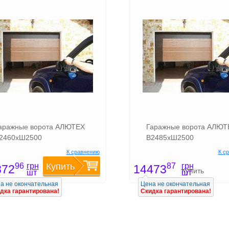
аражные ворота АЛЮТЕХ
Гаражные ворота АЛЮТ
2460хШ2500
В2485хШ2500
К сравнению
К с
грн
грн
96
Купить
87
872
14473
Купить
шт
шт
а не окончательная
Цена не окончательная
дка гарантирована!
Скидка гарантирована!