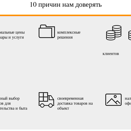
10 причин нам доверять
мальные цены
комплексные
вары и услуги
решения
клиентов
мный выбор
своевременная
нал
ов для
доставка товаров на
оф
тельства и быта
объект