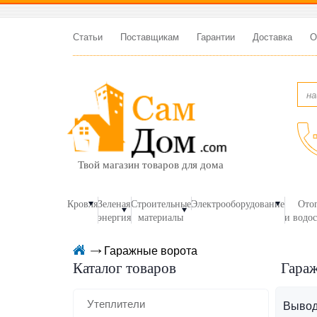
Статьи
Поставщикам
Гарантии
Доставка
О
Твой магазин товаров для дома
Кровля
Зеленая
Строительные
Электрооборудование
Ото
энергия
материалы
и водо
Гаражные ворота
Каталог товаров
Гара
Утеплители
Вывод