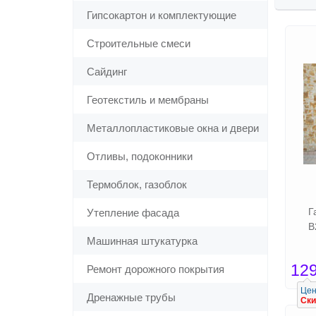
Гипсокартон и комплектующие
Строительные смеси
Сайдинг
Геотекстиль и мембраны
Металлопластиковые окна и двери
Отливы, подоконники
Термоблок, газоблок
Г
Утепление фасада
В
Машинная штукатурка
12
Ремонт дорожного покрытия
Цен
Дренажные трубы
Ски