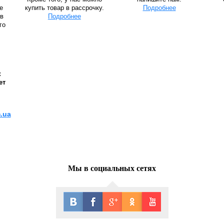
е
купить товар в рассрочку.
Подробнее
 в
Подробнее
го
к
ет
.u
а
Мы в социальных сетях