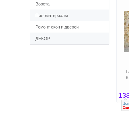
Ворота
Пиломатериалы
Ремонт окон и дверей
ДЕКОР
Г
В
13
Цен
Ски