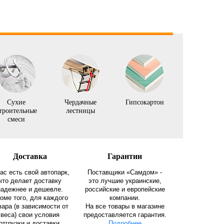
Сухие
Чердачные
Гипсокартон
троительные
лестницы
смеси
Доставка
Гарантии
нас есть свой автопарк,
Поставщики «Самдом» -
что делает доставку
это лучшие украинские,
надежнее и дешевле.
российские и европейские
оме того, для каждого
компании.
вара (в зависимости от
На все товары в магазине
веса) свои условия
предоставляется гарантия.
отгрузки и доставки.
Подробнее