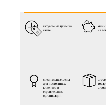
актуальные цены на
мини
сайте
на то
специальные цены
огро
для постоянных
товар
клиентов и
строи
строительных
организаций