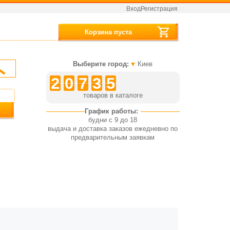
Вход
Регистрация
Корзина пуста
Выберите город:
Киев
2
0
7
3
5
товаров в каталоге
График работы:
будни с 9 до 18
выдача и доставка заказов ежедневно по
предварительным заявкам