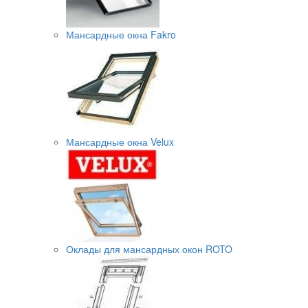
Мансардные окна Fakro
Мансардные окна Velux
Оклады для мансардных окон ROTO