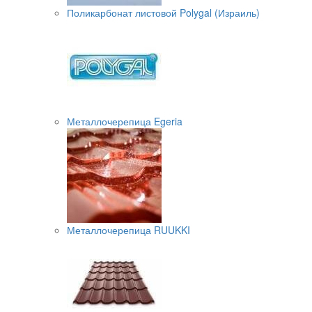
Поликарбонат листовой Polygal (Израиль)
Металлочерепица Egeria
Металлочерепица RUUKKI