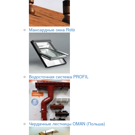
Мансардные окна Roto
Водосточная система PROFIL
Чердачные лестницы OMAN (Польша)