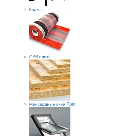
Краксы
OSB плиты
Мансардные окна Roto