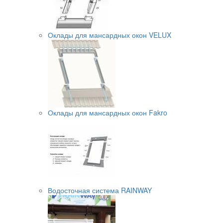
Оклады для мансардных окон VELUX
Оклады для мансардных окон Fakro
Водосточная система RAINWAY