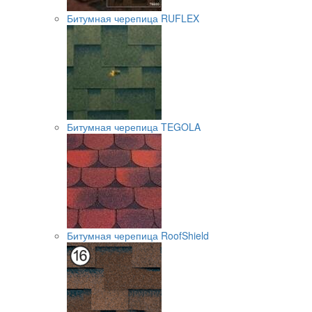
Битумная черепица RUFLEX
Битумная черепица TEGOLA
Битумная черепица RoofShield