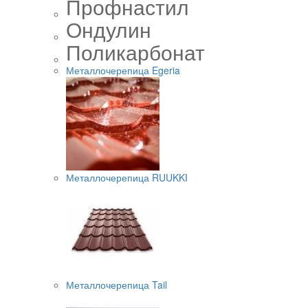
Профнастил
Ондулин
Поликарбонат
Металлочерепица Egeria
Металлочерепица RUUKKI
Металлочерепица Tail