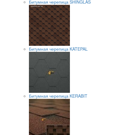
Битумная черепица SHINGLAS
Битумная черепица KATEPAL
Битумная черепица KERABIT