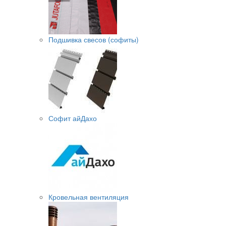
Подшивка свесов (софиты)
Софит айДахо
Кровельная вентиляция