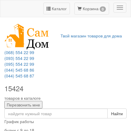
Toggl
Каталог
Корзина
0
naviga
Твой магазин товаров для дома
(068) 554 22 99
(093) 554 22 99
(095) 554 22 99
(044) 545 68 86
(044) 545 68 87
15424
товаров в каталоге
Перезвонить мне
Найти
График работы
будни с 9 до 18