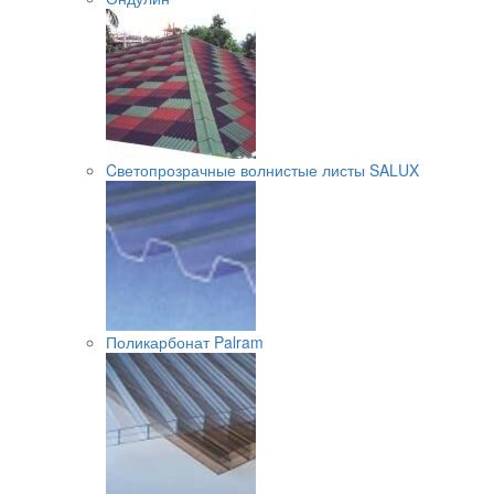
Cветопрозрачные волнистые листы SALUX
Поликарбонат Palram