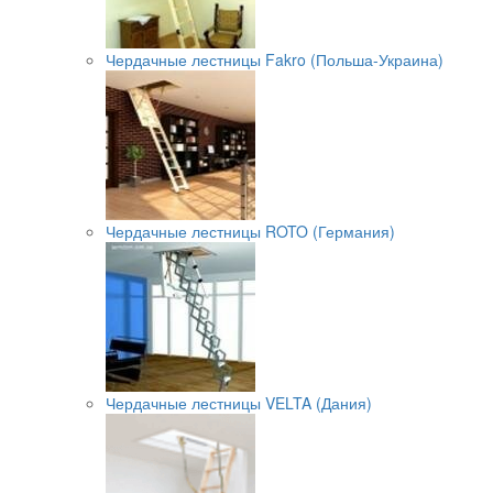
Чердачные лестницы Fakro (Польша-Украина)
Чердачные лестницы ROTO (Германия)
Чердачные лестницы VELTA (Дания)