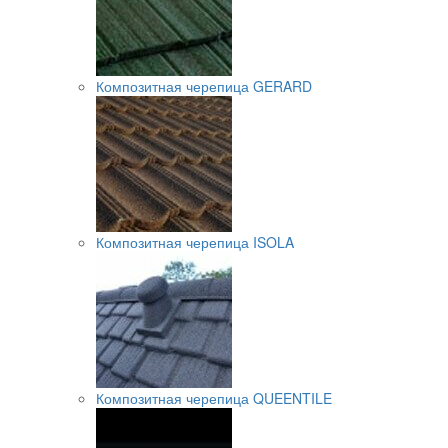
Композитная черепица GERARD
Композитная черепица ISOLA
Композитная черепица QUEENTILE