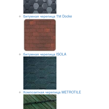
Битумная черепица ТМ Docke
Битумная черепица ISOLA
Композитная черепица METROTILE