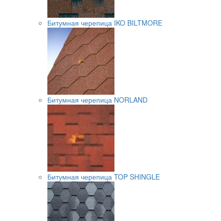
Битумная черепица IKO BILTMORE
Битумная черепица NORLAND
Битумная черепица TOP SHINGLE