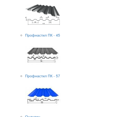
Профнастил ПК - 45
Профнастил ПК - 57
Ондулин