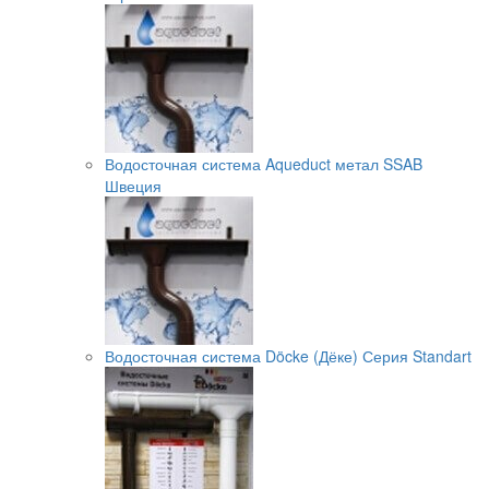
Водосточная система Aqueduct метал SSAB
Швеция
Водосточная система Döcke (Дёке) Серия Standart