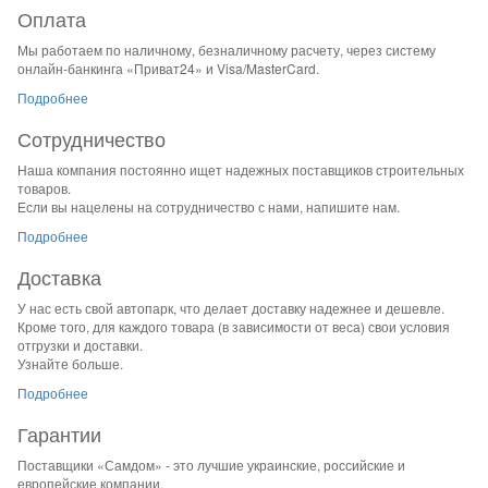
Оплата
Мы работаем по наличному, безналичному расчету, через систему
онлайн-банкинга «Приват24» и Visa/MasterCard.
Подробнее
Сотрудничество
Наша компания постоянно ищет надежных поставщиков строительных
товаров.
Если вы нацелены на сотрудничество с нами, напишите нам.
Подробнее
Доставка
У нас есть свой автопарк, что делает доставку надежнее и дешевле.
Кроме того, для каждого товара (в зависимости от веса) свои условия
отгрузки и доставки.
Узнайте больше.
Подробнее
Гарантии
Поставщики «Самдом» - это лучшие украинские, российские и
европейские компании.