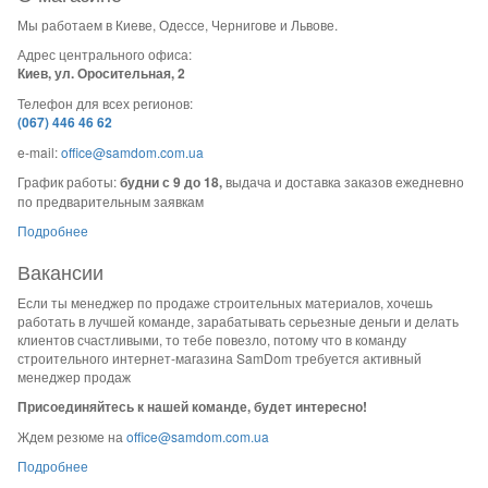
Мы работаем в Киеве, Одессе, Чернигове и Львове.
Адрес центрального офиса:
Киев, ул. Оросительная, 2
Телефон для всех регионов:
(067) 446 46 62
e-mail:
office@samdom.com.ua
График работы:
будни с 9 до 18,
выдача и доставка заказов ежедневно
по предварительным заявкам
Подробнее
Вакансии
Если ты менеджер по продаже строительных материалов, хочешь
работать в лучшей команде, зарабатывать серьезные деньги и делать
клиентов счастливыми, то тебе повезло, потому что в команду
строительного интернет-магазина SamDom требуется активный
менеджер продаж
Присоединяйтесь к нашей команде, будет интересно!
Ждем резюме на
office@samdom.com.ua
Подробнее