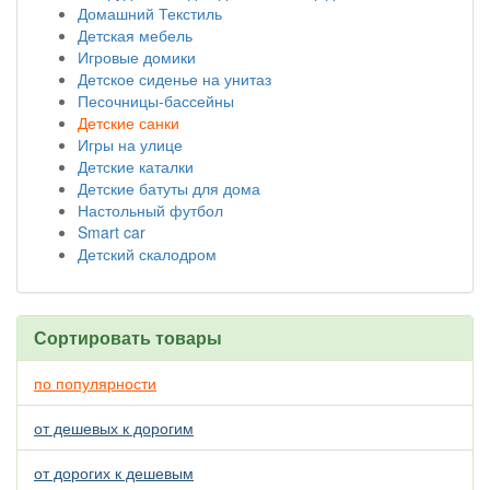
Домашний Текстиль
Детская мебель
Игровые домики
Детское сиденье на унитаз
Песочницы-бассейны
Детские санки
Игры на улице
Детские каталки
Детские батуты для дома
Настольный футбол
Smart car
Детский скалодром
Сортировать товары
по популярности
от дешевых к дорогим
от дорогих к дешевым