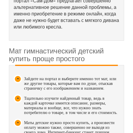
портал «Сам-Дом» предлагает совершенно
альтернативное решение данной проблемы, а
именно приобретение в режиме онлайн, когда
даже не нужно будет вставать с мягкого дивана
или любимого кресла.
Мат гимнастический детский
купить проще простого
Зайдите на портал и выберите именно тот мат, или
же другие товары, которые вам по душе, отыскав
страничку с его изображением и названием.
Тщательно изучите найденный товар, ведь в
каждой карточке имеется описание, размеры,
материалы и вообще, все, что нужно знать
потребителю о товаре, в том числе и его стоимость.
Маты детские нужно просто купить, а произвести
оплату можно также, совершенно не выходя из
своего дома. Интернет-банкинг станет лучшим