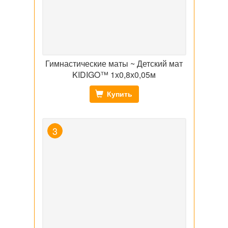
Гимнастические маты ~ Детский мат
KIDIGO™ 1х0,8х0,05м
Купить