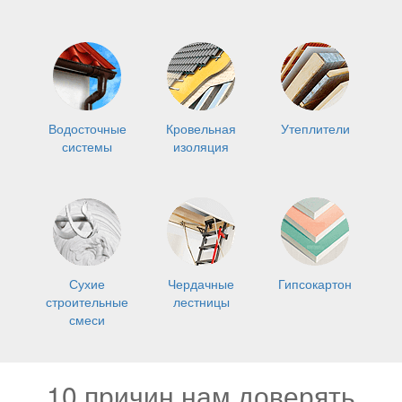
Водосточные
Кровельная
Утеплители
системы
изоляция
Сухие
Чердачные
Гипсокартон
строительные
лестницы
смеси
10 причин нам доверять