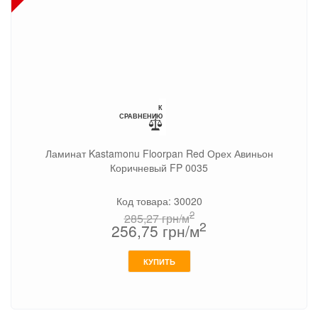
К
СРАВНЕНИЮ
Ламинат Kastamonu Floorpan Red Орех Авиньон
Коричневый FP 0035
Код товара: 30020
2
285,27
грн/м
2
256,75
грн/м
КУПИТЬ