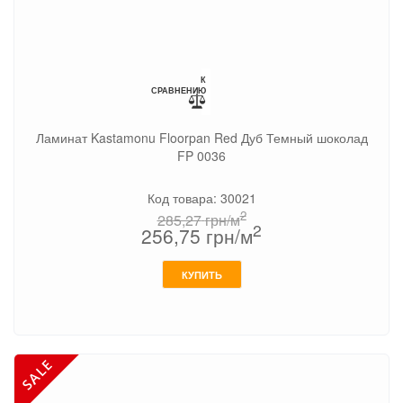
К
СРАВНЕНИЮ
Ламинат Kastamonu Floorpan Red Дуб Темный шоколад
FP 0036
Код товара: 30021
2
285,27
грн/м
2
256,75
грн/м
КУПИТЬ