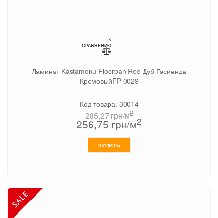
К
СРАВНЕНИЮ
Ламинат Kastamonu Floorpan Red Дуб Гасиенда
КремовыйFP 0029
Код товара: 30014
2
285,27
грн/м
2
256,75
грн/м
КУПИТЬ