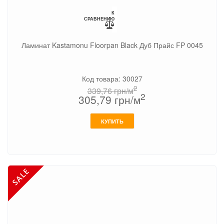
К
СРАВНЕНИЮ
Ламинат Kastamonu Floorpan Black Дуб Прайс FP 0045
Код товара: 30027
2
339,76
грн/м
2
305,79
грн/м
КУПИТЬ