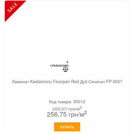
К
СРАВНЕНИЮ
Ламинат Kastamonu Floorpan Red Дуб Сенегал FP 0027
Код товара: 30012
2
285,27
грн/м
2
256,75
грн/м
КУПИТЬ