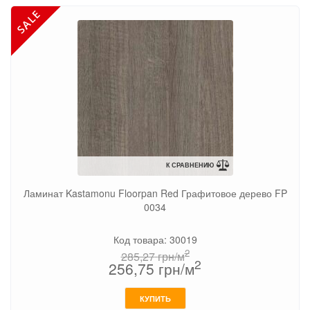
К СРАВНЕНИЮ
Ламинат Kastamonu Floorpan Red Графитовое дерево FP
0034
Код товара: 30019
2
285,27
грн/м
2
256,75
грн/м
КУПИТЬ