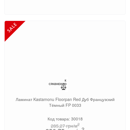
К
СРАВНЕНИЮ
Ламинат Kastamonu Floorpan Red Дуб Французский
Тёмный FP 0033
Код товара: 30018
2
285,27
грн/м
2