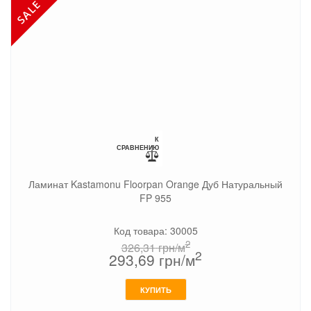
К
СРАВНЕНИЮ
Ламинат Kastamonu Floorpan Orange Дуб Натуральный
FP 955
Код товара: 30005
2
326,31
грн/м
2
293,69
грн/м
КУПИТЬ