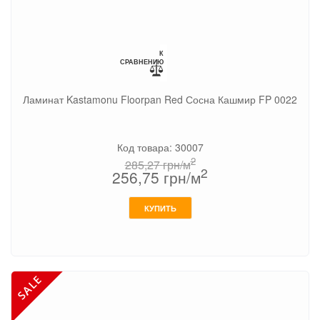
К
СРАВНЕНИЮ
Ламинат Kastamonu Floorpan Red Сосна Кашмир FP 0022
Код товара: 30007
2
285,27
грн/м
2
256,75
грн/м
КУПИТЬ