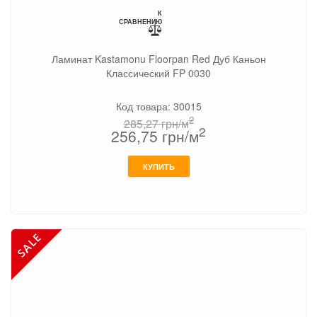
К
СРАВНЕНИЮ
Ламинат Kastamonu Floorpan Red Дуб Каньон
Классический FP 0030
Код товара: 30015
2
285,27
грн/м
2
256,75
грн/м
КУПИТЬ