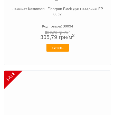
Ламинат Kastamonu Floorpan Black Дуб Северный FP
0052
Код товара: 30034
2
339,76
грн/м
2
305,79
грн/м
КУПИТЬ