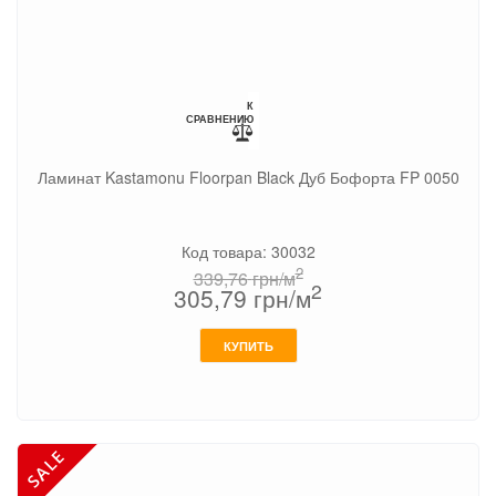
К
СРАВНЕНИЮ
Ламинат Kastamonu Floorpan Black Дуб Бофорта FP 0050
Код товара: 30032
2
339,76
грн/м
2
305,79
грн/м
КУПИТЬ