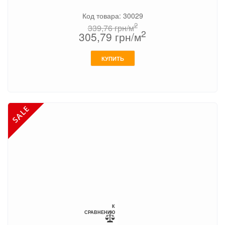
Код товара: 30029
2
339,76
грн/м
2
305,79
грн/м
КУПИТЬ
К
СРАВНЕНИЮ