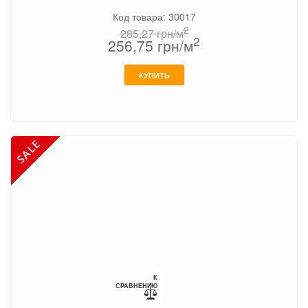
Код товара: 30017
2
285,27
грн/м
2
256,75
грн/м
КУПИТЬ
К
СРАВНЕНИЮ