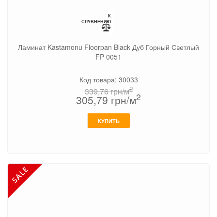
К
СРАВНЕНИЮ
Ламинат Kastamonu Floorpan Black Дуб Горный Светлый
FP 0051
Код товара: 30033
2
339,76
грн/м
2
305,79
грн/м
КУПИТЬ