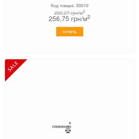
Код товара: 30010
2
285,27
грн/м
2
256,75
грн/м
КУПИТЬ
К
СРАВНЕНИЮ