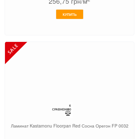
256,75
грн/м
КУПИТЬ
К
СРАВНЕНИЮ
Ламинат Kastamonu Floorpan Red Сосна Орегон FP 0032