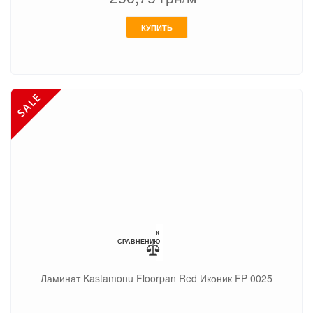
КУПИТЬ
К
СРАВНЕНИЮ
Ламинат Kastamonu Floorpan Red Иконик FP 0025