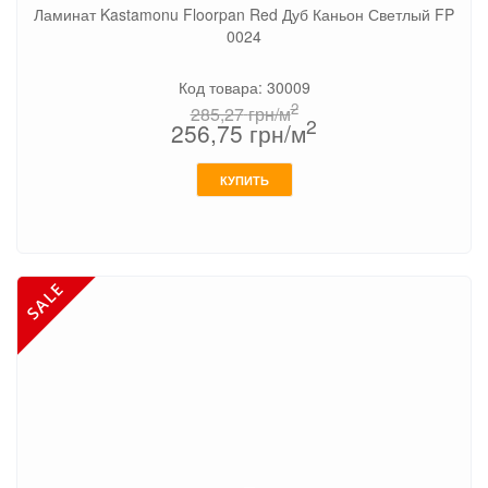
Ламинат Kastamonu Floorpan Red Дуб Каньон Светлый FP
0024
Код товара: 30009
2
285,27
грн/м
2
256,75
грн/м
КУПИТЬ