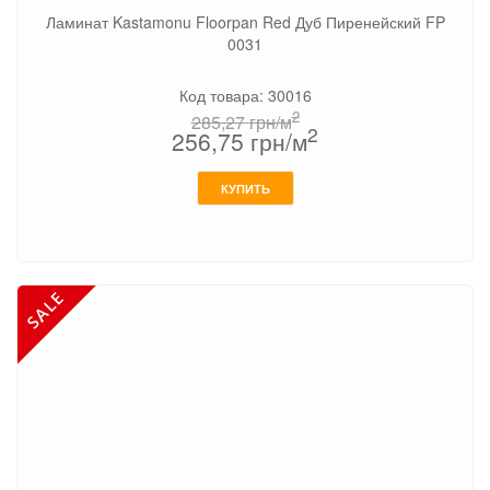
Ламинат Kastamonu Floorpan Red Дуб Пиренейский FP
0031
Код товара: 30016
2
285,27
грн/м
2
256,75
грн/м
КУПИТЬ