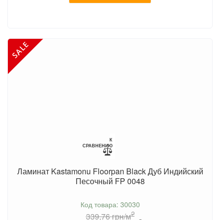
К
СРАВНЕНИЮ
Ламинат Kastamonu Floorpan Black Дуб Индийский
Песочный FP 0048
Код товара: 30030
2
339,76
грн/м