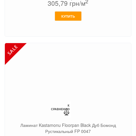
2
305,79
грн/м
КУПИТЬ
К
СРАВНЕНИЮ
Ламинат Kastamonu Floorpan Black Дуб Бомонд
Рустикальный FP 0047