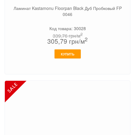
Ламинат Kastamonu Floorpan Black Дуб Пробковый FP
0046
Код товара: 30028
2
339,76
грн/м
2
305,79
грн/м
КУПИТЬ