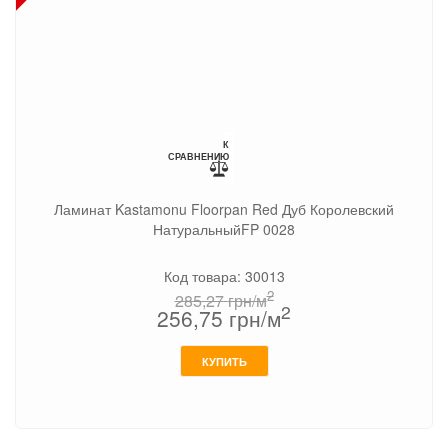
К
СРАВНЕНИЮ
Ламинат Kastamonu Floorpan Red Дуб Королевский
НатуральныйFP 0028
Код товара: 30013
2
285,27
грн/м
2
256,75
грн/м
КУПИТЬ