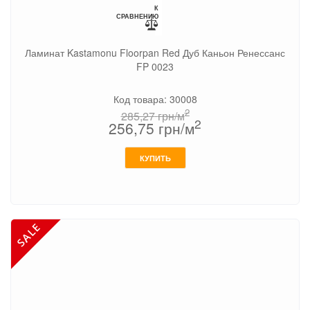
К
СРАВНЕНИЮ
Ламинат Kastamonu Floorpan Red Дуб Каньон Ренессанс
FP 0023
Код товара: 30008
2
285,27
грн/м
2
256,75
грн/м
КУПИТЬ