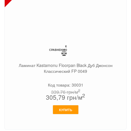
К
СРАВНЕНИЮ
Ламинат Kastamonu Floorpan Black Дуб Джонсон
Классический FP 0049
Код товара: 30031
2
339,76
грн/м
2
305,79
грн/м
КУПИТЬ