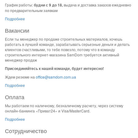
График работы:
будни с 9 до 18,
выдача и доставка заказов ежедневно
по предварительным заявкам
Подробнее
Вакансии
Если ты менеджер по продаже строительных материалов, хочешь
работать в лучшей команде, зарабатывать серьезные деньги и делать
клиентов счастливыми, то тебе повезло, потому что в команду
строительного интернет-магазина SamDom требуется активный
менеджер продаж
Присоединяйтесь к нашей команде, будет интересно!
Ждем резюме на
office@samdom.com.ua
Подробнее
Оплата
Мы работаем по наличному, безналичному расчету, через систему
онлайн-банкинга «Приват24» и Visa/MasterCard.
Подробнее
Сотрудничество