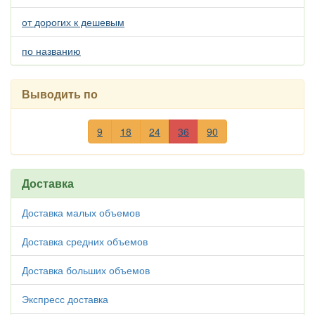
от дорогих к дешевым
по названию
Выводить по
9
18
24
36
90
Доставка
Доставка малых объемов
Доставка средних объемов
Доставка больших объемов
Экспресс доставка