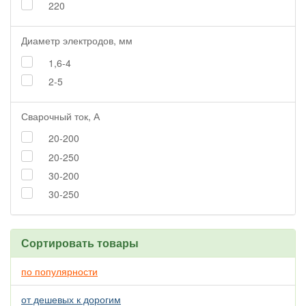
220
Диаметр электродов, мм
1,6-4
2-5
Сварочный ток, А
20-200
20-250
30-200
30-250
Сортировать товары
по популярности
от дешевых к дорогим