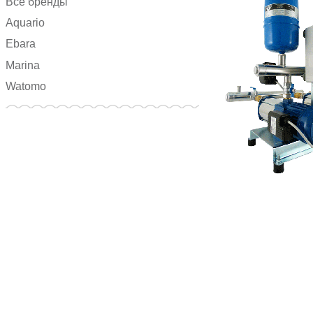
Все бренды
Aquario
Ebara
Marina
Watomo